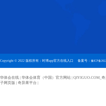
Copyright © 2022 版权所有：时博app官方在线入口 备案号：
豫ICP备2022
华体会在线
|
华体会体育（中国）官方网站
|
QIYIGUO.COM_
子网页版
|
奇异果平台
|