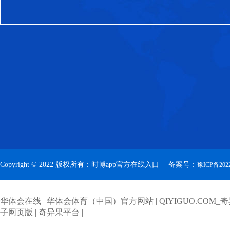
Copyright © 2022 版权所有：时博app官方在线入口 备案号：
豫ICP备2022
华体会在线
|
华体会体育（中国）官方网站
|
QIYIGUO.COM_
子网页版
|
奇异果平台
|