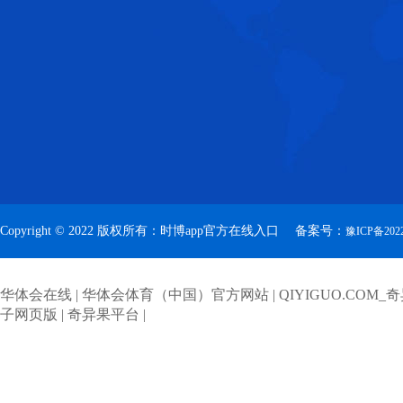
Copyright © 2022 版权所有：时博app官方在线入口 备案号：
豫ICP备2022
华体会在线
|
华体会体育（中国）官方网站
|
QIYIGUO.COM_
子网页版
|
奇异果平台
|