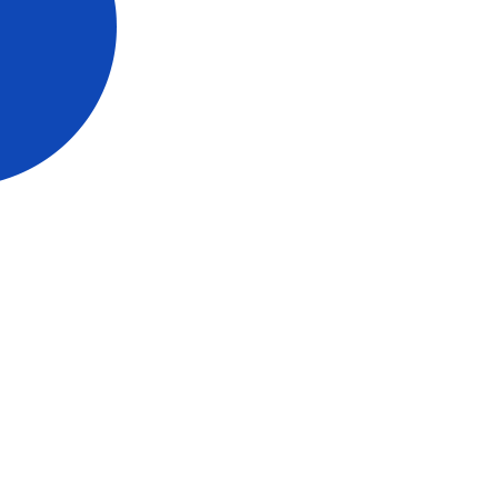
网站首页
时博