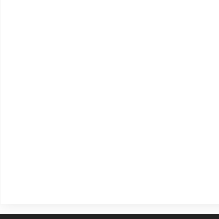
气力输送设备供应及服务