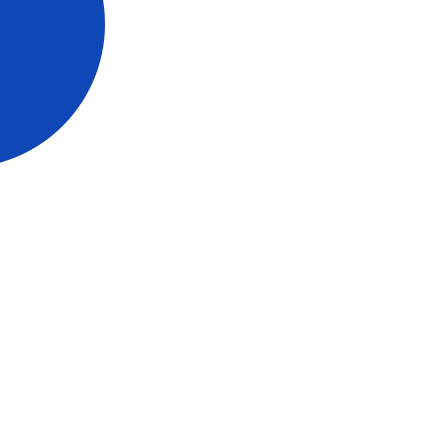
网站首页
时博