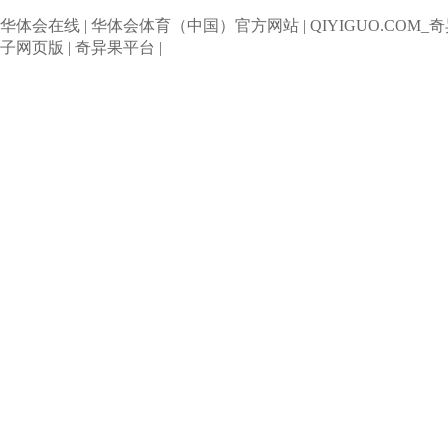
华体会在线
|
华体会体育（中国）官方网站
|
QIYIGUO.COM_
子网页版
|
奇异果平台
|