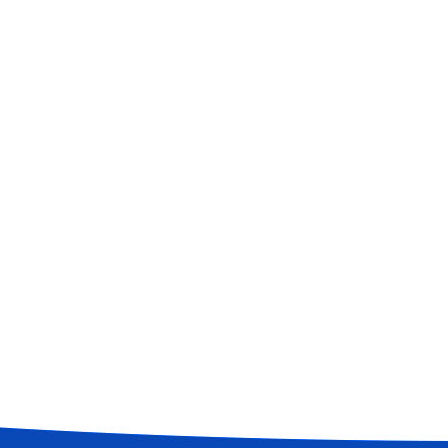
槽
头
尘器
器
料器
查看更多