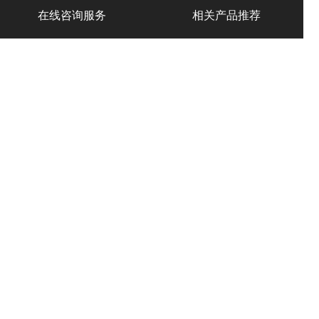
在线咨询服务
相关产品推荐
产品中心
PRODUCT
气力输送设备
琼海市粉体气力输送
琼海市料封泵
设备
琼海市仓泵
琼海市气力输送泵
琼海市粉体输送泵
琼海市气力喷射泵
琼海市仓式输送泵
琼海市粉料输送泵
琼海市气力输送料封
泵
琼海市粉体气力输送
琼海市粉煤灰输送泵