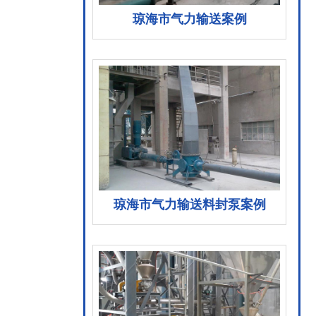
琼海市气力输送案例
库真空释放阀。
琼海市气力输送料封泵案例