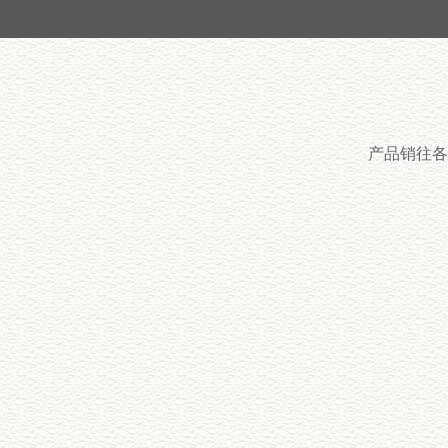
产品销往各
技术工艺先进
公司拥有专业的技术团队，高层次的管理人
才，我们秉承“诚信、务实、团结、奉献”的
企业精神，始终遵循“用我们的产品让客户买