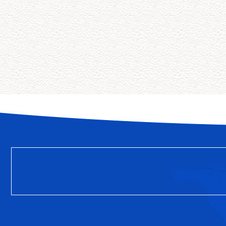
得放心、用得舒心”的经营理念。
01