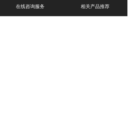
在线咨询服务
相关产品推荐
产品中心
PRODUCT
气力输送设备
普宁市粉体气力输送
普宁市料封泵
设备
普宁市仓泵
普宁市气力输送泵
普宁市粉体输送泵
普宁市气力喷射泵
普宁市仓式输送泵
普宁市粉料输送泵
普宁市气力输送料封
泵
普宁市粉体气力输送
普宁市粉煤灰输送泵