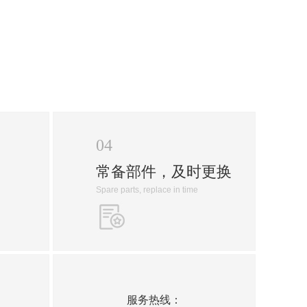
04
常备部件，及时更换
Spare parts, replace in time
服务热线：