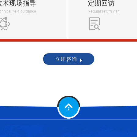
技术现场指导
定期回访
chnical field guidance
Regular return visit
立即咨询