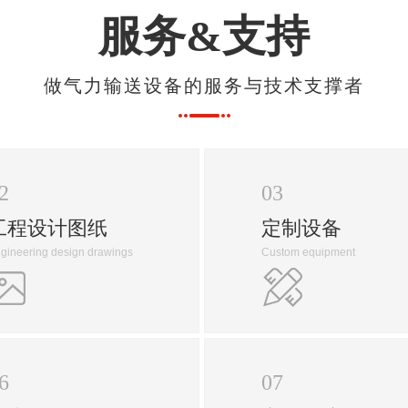
服务&支持
做气力输送设备的服务与技术支撑者
2
03
工程设计图纸
定制设备
gineering design drawings
Custom equipment
6
07