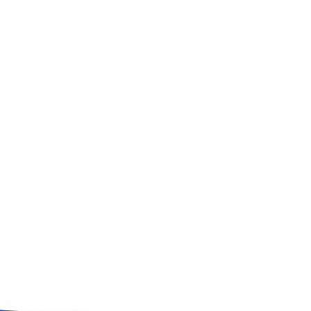
槽
头
尘器
器
料器
查看更多