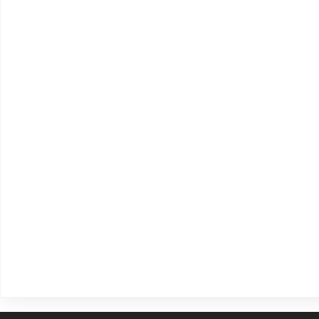
气力输送设备供应及服务