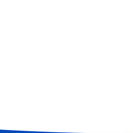
黄冈市气力喷射泵
黄
+
+
黄冈市气化板技术升级 助力多行业物料输送…
黄冈市空气电加
+
+
黄冈市双轴加湿搅拌机：工业粉尘治理的高…
黄冈市气化板技
+
+
黄冈市耐磨陶瓷复合管：工业管道领域的革…
黄冈市新型库底
+
+
黄冈市新型气力输送泵助力工业生产效率大…
黄冈市​​软管泵