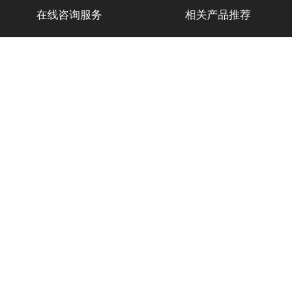
在线咨询服务
相关产品推荐
产品中心
PRODUCT
气力输送设备
高安市粉体气力输送
高安市料封泵
设备
高安市仓泵
高安市气力输送泵
高安市粉体输送泵
高安市气力喷射泵
高安市仓式输送泵
高安市粉料输送泵
高安市气力输送料封
泵
高安市粉体气力输送
高安市粉煤灰输送泵