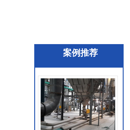
高安市库底双侧卸料
器
查看更多
案例推荐