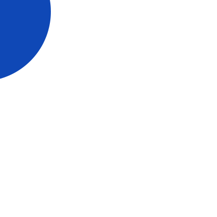
网站首页
时博