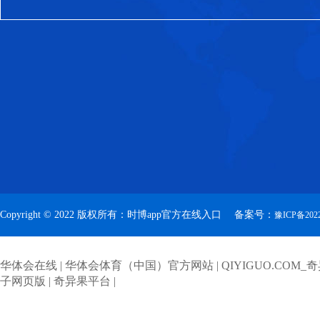
Copyright © 2022 版权所有：时博app官方在线入口 备案号：
豫ICP备2022
华体会在线
|
华体会体育（中国）官方网站
|
QIYIGUO.COM_
子网页版
|
奇异果平台
|