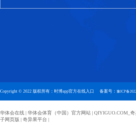
Copyright © 2022 版权所有：时博app官方在线入口 备案号：
豫ICP备2022
华体会在线
|
华体会体育（中国）官方网站
|
QIYIGUO.COM_
子网页版
|
奇异果平台
|