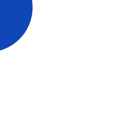
网站首页
时博