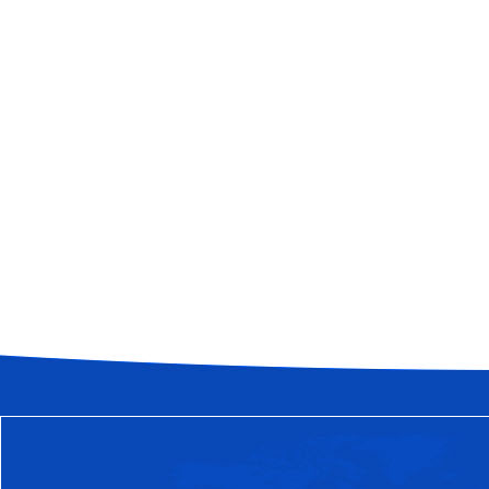
+
+
富锦市气化板技术升级 助力多行业物料输送…
富锦市空气电加
+
+
富锦市双轴加湿搅拌机：工业粉尘治理的高…
富锦市气化板技
+
+
富锦市耐磨陶瓷复合管：工业管道领域的革…
富锦市新型库底
+
+
富锦市新型气力输送泵助力工业生产效率大…
富锦市​​软管泵