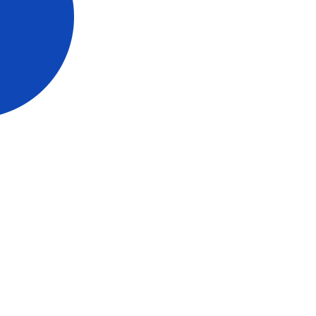
网站首页
时博