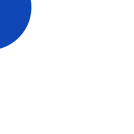
网站首页
时博