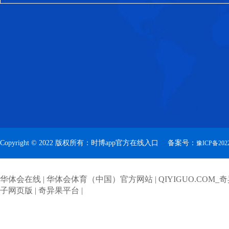
气流泵应用于水泥行业中，对稳定水
量、节约能耗、降低成本等起着至关
Copyright © 2022 版权所有：时博app官方在线入口 备案号：
豫ICP备2022
华体会在线
|
华体会体育（中国）官方网站
|
QIYIGUO.COM_
子网页版
|
奇异果平台
|