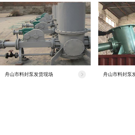
舟山市料封泵发货现场
舟山市料封泵
局对于料封泵系统的…
[20