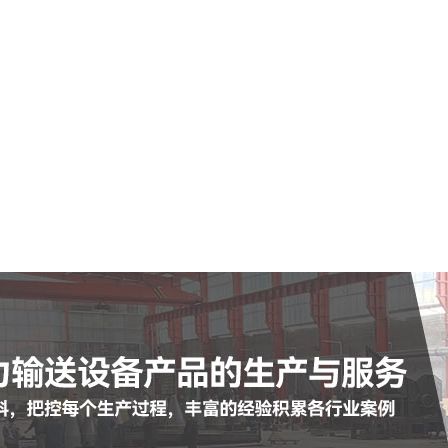
输送斜槽
耐磨管
耐磨弯头
鼓风机
布袋除尘器
查看更多