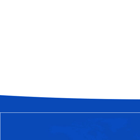
常见问题
肇源县如何克服粉料气力输送系统
FAQ
气力输送管道是输送系统设备易发生
何克服磨损问题也是一门学问，下面
肇源县料封泵的噪音有哪些
作为机械设备，粉体输送设备-料封
避免的会有噪音发出，那么这些噪音
肇源县气力输送设备气流泵在水泥