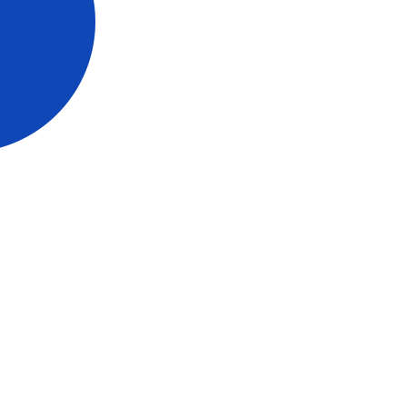
网站首页
时博