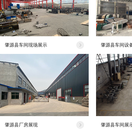
公司新闻
行业动态
肇源县车间现场展示
肇源县车间设
送料封泵有明显的节…
[20
肇源县厂房展现
肇源县车间展