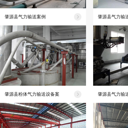
肇源县气力输送案例
肇源县气力输
肇源县粉体气力输送设备案
肇源县气力输