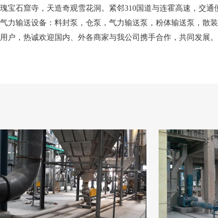
瑰宝石窟寺，天造奇观雪花洞。紧邻310国道与连霍高速，交
气力输送设备：料封泵，仓泵，气力输送泵，粉体输送泵，散装
用户，热诚欢迎国内、外各商家与我公司携手合作，共同发展。
客户现场案
CUSTOMER SITE 