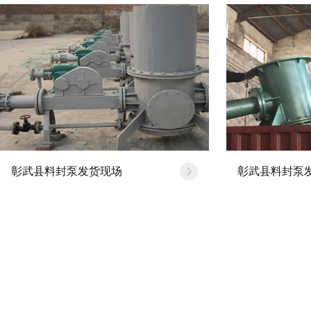
彰武县料封泵发货现场
彰武县料封泵
局对于料封泵系统的…
[20