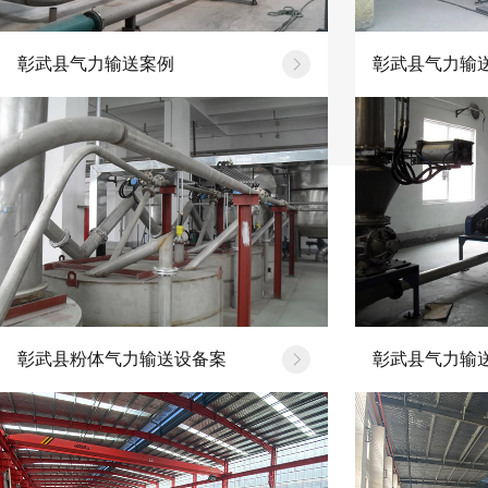
彰武县气力输送案例
彰武县气力输
彰武县粉体气力输送设备案
彰武县气力输