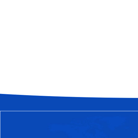
常见问题
彰武县如何克服粉料气力输送系统
FAQ
气力输送管道是输送系统设备易发生
何克服磨损问题也是一门学问，下面
彰武县料封泵的噪音有哪些
作为机械设备，粉体输送设备-料封
避免的会有噪音发出，那么这些噪音
彰武县气力输送设备气流泵在水泥