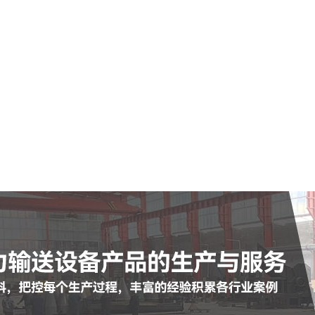
输送斜槽
耐磨管
耐磨弯头
鼓风机
布袋除尘器
查看更多