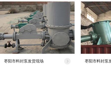
枣阳市料封泵发货现场
枣阳市料封泵
局对于料封泵系统的…
[20