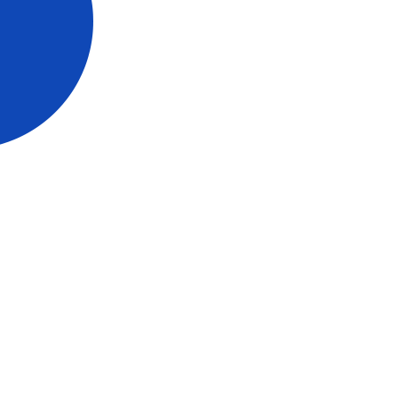
网站首页
时博