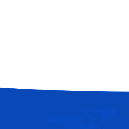
常见问题
枣阳市如何克服粉料气力输送系统
FAQ
气力输送管道是输送系统设备易发生
何克服磨损问题也是一门学问，下面
枣阳市料封泵的噪音有哪些
作为机械设备，粉体输送设备-料封
避免的会有噪音发出，那么这些噪音
枣阳市气力输送设备气流泵在水泥