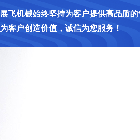
展飞机械始终坚持为客户提供高品质的
为客户创造价值，诚信为您服务！