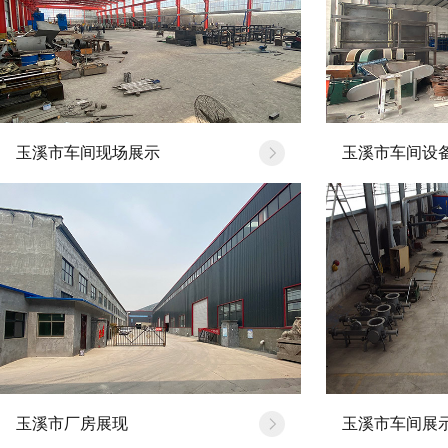
公司新闻
行业动态
玉溪市车间现场展示
玉溪市车间设
送料封泵有明显的节…
[20
玉溪市厂房展现
玉溪市车间展