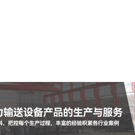
输送斜槽
耐磨管
耐磨弯头
鼓风机
布袋除尘器
查看更多