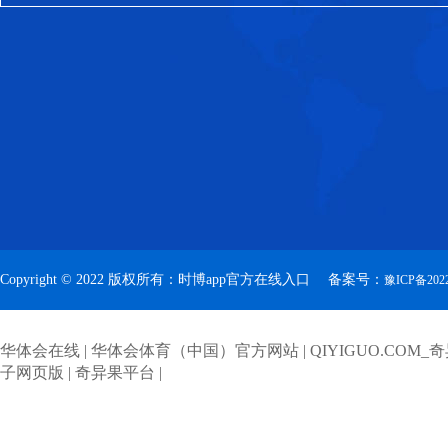
气流泵应用于水泥行业中，对稳定水
量、节约能耗、降低成本等起着至关
Copyright © 2022 版权所有：时博app官方在线入口 备案号：
豫ICP备2022
华体会在线
|
华体会体育（中国）官方网站
|
QIYIGUO.COM_
子网页版
|
奇异果平台
|