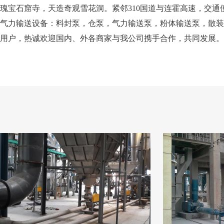
瑰宝石窟寺，天造奇观雪花洞。紧邻310国道与连霍高速，交
气力输送设备：料封泵，仓泵，气力输送泵，粉体输送泵，散装
用户，热诚欢迎国内、外各商家与我公司携手合作，共同发展。
客户现场案
CUSTOMER SITE 