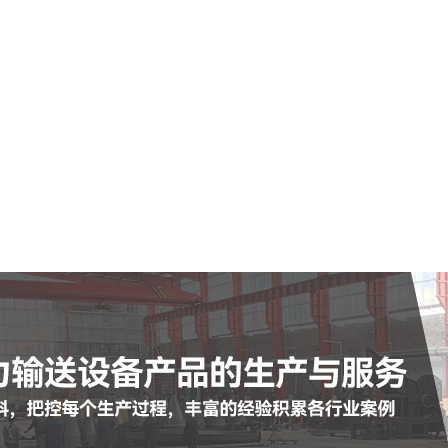
输送斜槽
耐磨管
耐磨弯头
鼓风机
布袋除尘器
查看更多