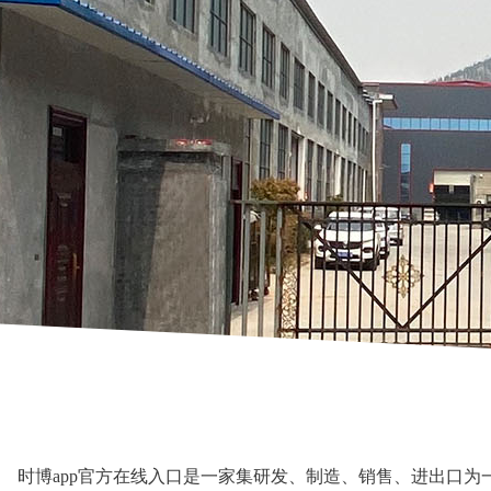
时博app官方在线入口是一家集研发、制造、销售、进出口为