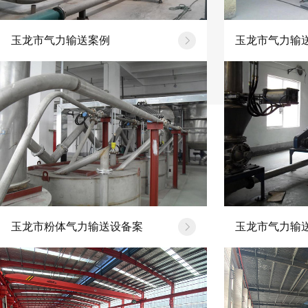
玉龙市气力输送案例
玉龙市气力输
玉龙市粉体气力输送设备案
玉龙市气力输