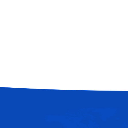
常见问题
永康市如何克服粉料气力输送系统
FAQ
气力输送管道是输送系统设备易发生
何克服磨损问题也是一门学问，下面
永康市料封泵的噪音有哪些
作为机械设备，粉体输送设备-料封
避免的会有噪音发出，那么这些噪音
永康市气力输送设备气流泵在水泥