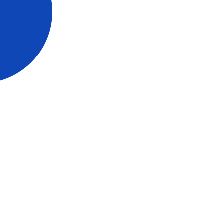
网站首页
时博