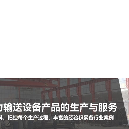
输送斜槽
耐磨管
耐磨弯头
鼓风机
布袋除尘器
查看更多