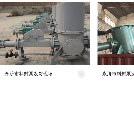
永济市料封泵发货现场
永济市料封泵
局对于料封泵系统的…
[20