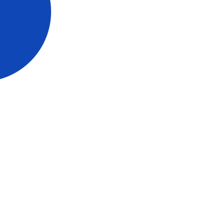
网站首页
时博