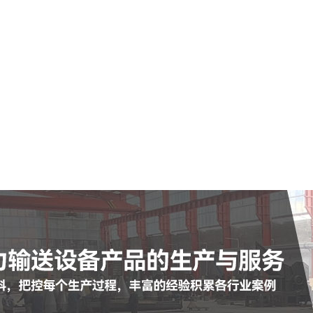
输送斜槽
耐磨管
耐磨弯头
鼓风机
布袋除尘器
查看更多