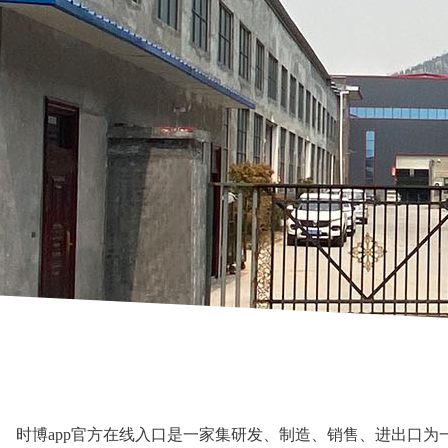
时博app官方在线入口是一家集研发、制造、销售、进出口为