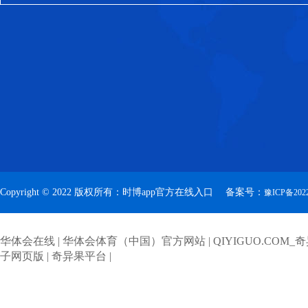
气流泵应用于水泥行业中，对稳定水
量、节约能耗、降低成本等起着至关
Copyright © 2022 版权所有：时博app官方在线入口 备案号：
豫ICP备2022
华体会在线
|
华体会体育（中国）官方网站
|
QIYIGUO.COM_
子网页版
|
奇异果平台
|