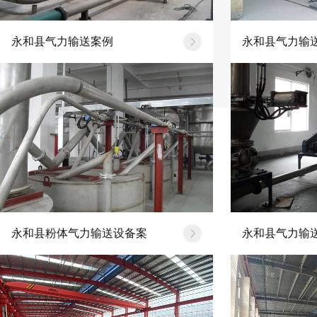
永和县气力输送案例
永和县气力输
永和县粉体气力输送设备案
永和县气力输