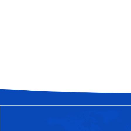
常见问题
永川区如何克服粉料气力输送系统
FAQ
气力输送管道是输送系统设备易发生
何克服磨损问题也是一门学问，下面
永川区料封泵的噪音有哪些
作为机械设备，粉体输送设备-料封
避免的会有噪音发出，那么这些噪音
永川区气力输送设备气流泵在水泥