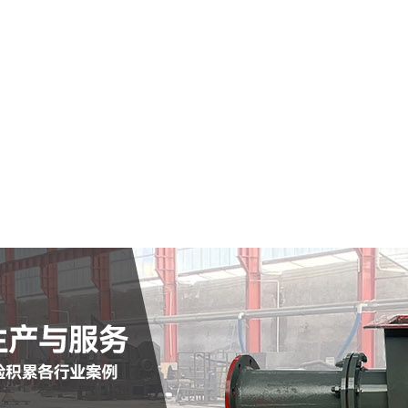
宜兴市仓式输送泵
查看详情
定制批发
查看详