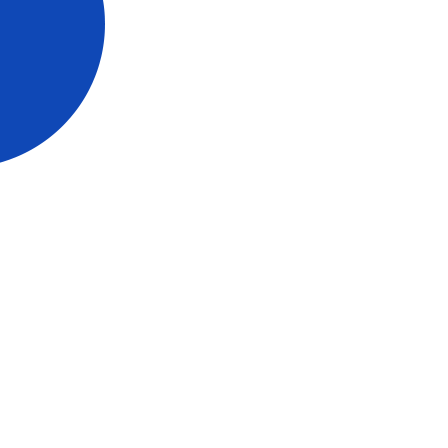
网站首页
时博