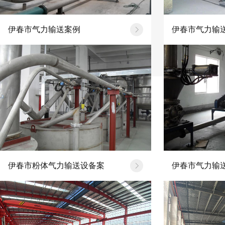
伊春市气力输送案例
伊春市气力输
伊春市粉体气力输送设备案
伊春市气力输