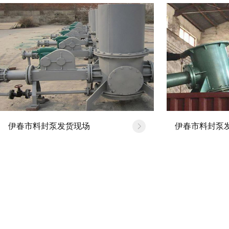
伊春市料封泵发货现场
伊春市料封泵
局对于料封泵系统的…
[20