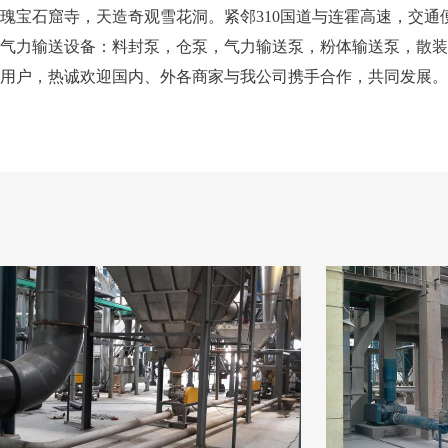
瑰宝石窟寺，天造奇观雪花洞。紧邻310国道与连霍高速，交
气力输送设备：料封泵，仓泵，气力输送泵，粉体输送泵，散装
用户，热诚欢迎国内、外各商家与我公司携手合作，共同发展。
客户现场案
CUSTOMER SITE 