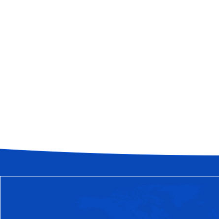
常见问题
伊春市如何克服粉料气力输送系统
FAQ
气力输送管道是输送系统设备易发生
何克服磨损问题也是一门学问，下面
伊春市料封泵的噪音有哪些
作为机械设备，粉体输送设备-料封
避免的会有噪音发出，那么这些噪音
伊春市气力输送设备气流泵在水泥