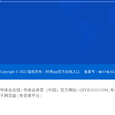
气流泵应用于水泥行业中，对稳定水
量、节约能耗、降低成本等起着至关
Copyright © 2022 版权所有：时博app官方在线入口 备案号：
豫ICP备2022
华体会在线
|
华体会体育（中国）官方网站
|
QIYIGUO.COM_
子网页版
|
奇异果平台
|