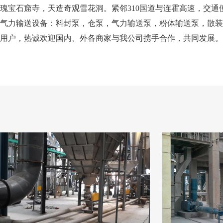
瑰宝石窟寺，天造奇观雪花洞。紧邻310国道与连霍高速，交
气力输送设备：料封泵，仓泵，气力输送泵，粉体输送泵，散装
用户，热诚欢迎国内、外各商家与我公司携手合作，共同发展。
客户现场案
CUSTOMER SITE 