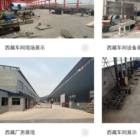
公司新闻
行业动态
西藏车间现场展示
西藏车间设备
料封泵有明显的节能…
[20
西藏厂房展现
西藏车间展示