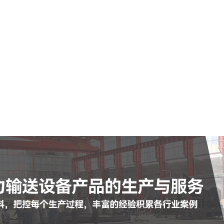
送斜槽
磨管
磨弯头
风机
袋除尘器
查看更多