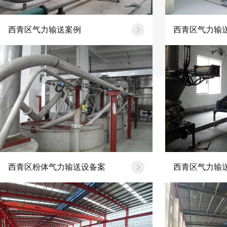
西青区气力输送案例
西青区气力输
西青区粉体气力输送设备案
西青区气力输