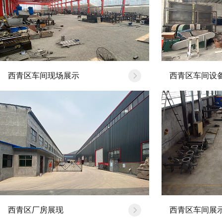
公司新闻
行业动态
西青区车间现场展示
西青区车间设
送料封泵有明显的节…
[20
西青区厂房展现
西青区车间展