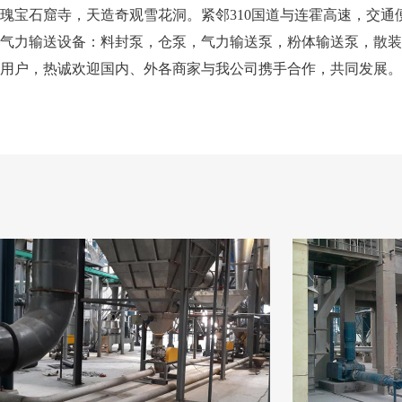
瑰宝石窟寺，天造奇观雪花洞。紧邻310国道与连霍高速，交
气力输送设备：料封泵，仓泵，气力输送泵，粉体输送泵，散装
用户，热诚欢迎国内、外各商家与我公司携手合作，共同发展。
客户现场案
CUSTOMER SITE 