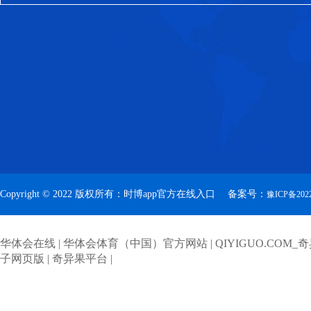
气流泵应用于水泥行业中，对稳定水
量、节约能耗、降低成本等起着至关
Copyright © 2022 版权所有：时博app官方在线入口 备案号：
豫ICP备2022
华体会在线
|
华体会体育（中国）官方网站
|
QIYIGUO.COM_
子网页版
|
奇异果平台
|