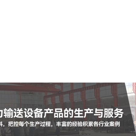
送斜槽
磨管
磨弯头
风机
袋除尘器
查看更多