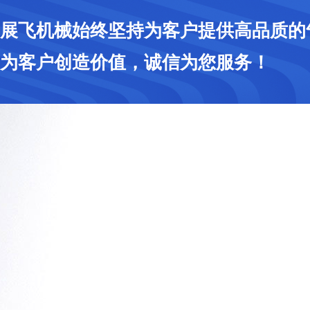
展飞机械始终坚持为客户提供高品质的
为客户创造价值，诚信为您服务！