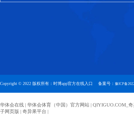
气流泵应用于水泥行业中，对稳定水
量、节约能耗、降低成本等起着至关
Copyright © 2022 版权所有：时博app官方在线入口 备案号：
豫ICP备2022
华体会在线
|
华体会体育（中国）官方网站
|
QIYIGUO.COM_
子网页版
|
奇异果平台
|