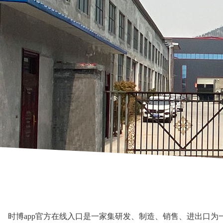
时博app官方在线入口是一家集研发、制造、销售、进出口为