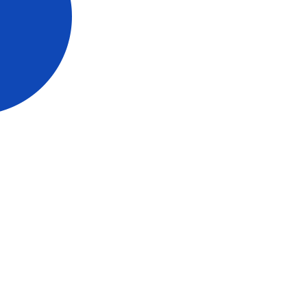
网站首页
时博