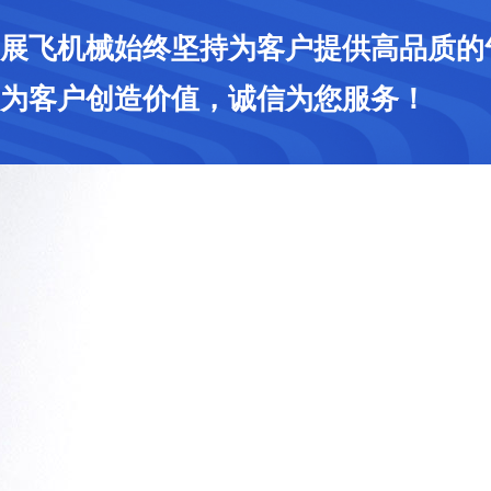
展飞机械始终坚持为客户提供高品质的
为客户创造价值，诚信为您服务！