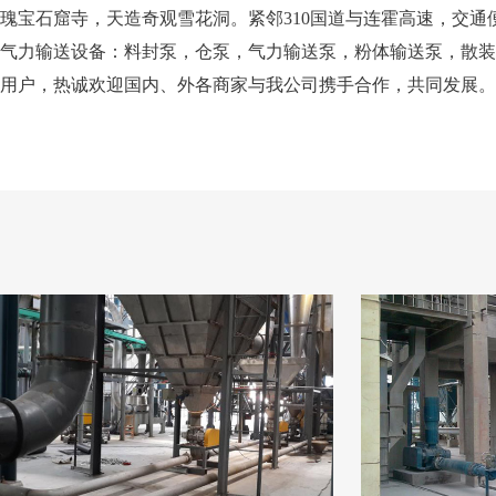
瑰宝石窟寺，天造奇观雪花洞。紧邻310国道与连霍高速，交
气力输送设备：料封泵，仓泵，气力输送泵，粉体输送泵，散装
用户，热诚欢迎国内、外各商家与我公司携手合作，共同发展。
客户现场案
CUSTOMER SITE 