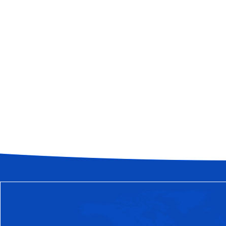
常见问题
西城区如何克服粉料气力输送系统
FAQ
气力输送管道是输送系统设备易发生
何克服磨损问题也是一门学问，下面
西城区料封泵的噪音有哪些
作为机械设备，粉体输送设备-料封
避免的会有噪音发出，那么这些噪音
西城区气力输送设备气流泵在水泥