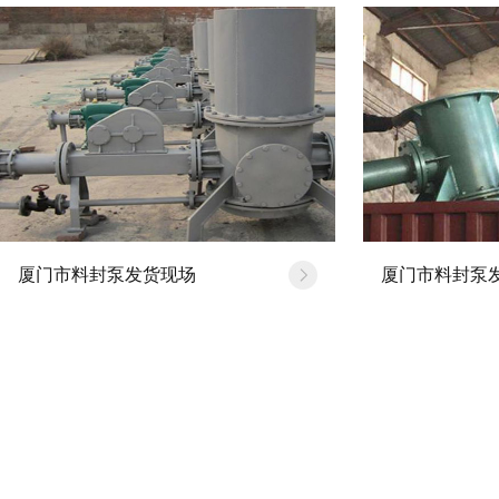
厦门市料封泵发货现场
厦门市料封泵
局对于料封泵系统的…
[20