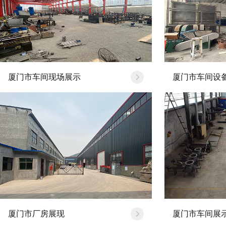
公司新闻
行业动态
厦门市车间现场展示
厦门市车间设
送料封泵有明显的节…
[20
厦门市厂房展现
厦门市车间展