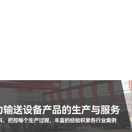
输送斜槽
耐磨管
耐磨弯头
鼓风机
布袋除尘器
查看更多