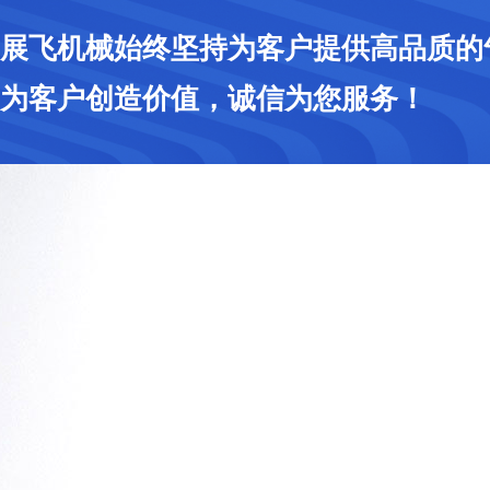
展飞机械始终坚持为客户提供高品质的
为客户创造价值，诚信为您服务！