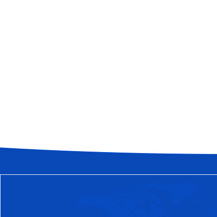
常见问题
厦门市如何克服粉料气力输送系统
FAQ
气力输送管道是输送系统设备易发生
何克服磨损问题也是一门学问，下面
厦门市料封泵的噪音有哪些
作为机械设备，粉体输送设备-料封
避免的会有噪音发出，那么这些噪音
厦门市气力输送设备气流泵在水泥