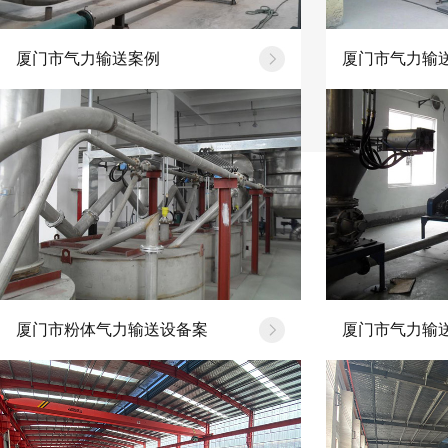
厦门市气力输送案例
厦门市气力输
厦门市粉体气力输送设备案
厦门市气力输