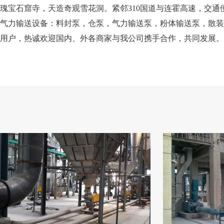
瑰宝石窟寺，天造奇观雪花洞。紧邻310国道与连霍高速，交
气力输送设备：料封泵，仓泵，气力输送泵，粉体输送泵，散装
用户，热诚欢迎国内、外各商家与我公司携手合作，共同发展。
客户现场案
CUSTOMER SITE 