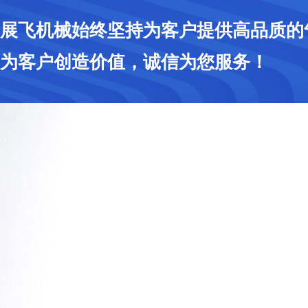
展飞机械始终坚持为客户提供高品质的
为客户创造价值，诚信为您服务！