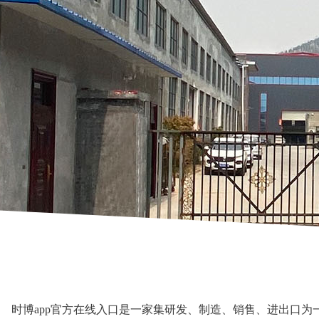
时博app官方在线入口是一家集研发、制造、销售、进出口为