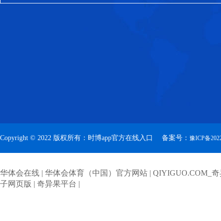
气流泵应用于水泥行业中，对稳定水
量、节约能耗、降低成本等起着至关
Copyright © 2022 版权所有：时博app官方在线入口 备案号：
豫ICP备2022
华体会在线
|
华体会体育（中国）官方网站
|
QIYIGUO.COM_
子网页版
|
奇异果平台
|