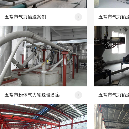
五常市气力输送案例
五常市气力输
五常市粉体气力输送设备案
五常市气力输