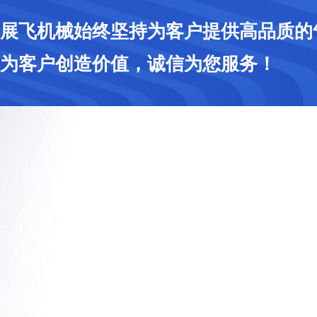
展飞机械始终坚持为客户提供高品质的
为客户创造价值，诚信为您服务！