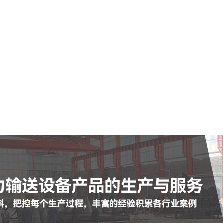
输送斜槽
耐磨管
耐磨弯头
鼓风机
布袋除尘器
查看更多