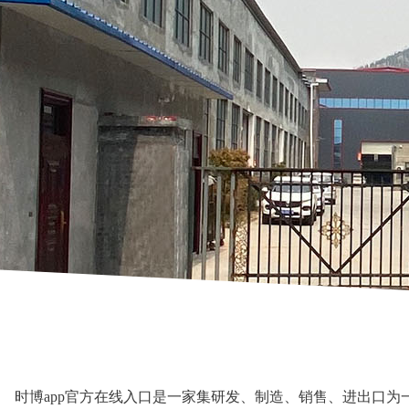
时博app官方在线入口是一家集研发、制造、销售、进出口为