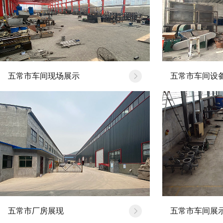
公司新闻
行业动态
五常市车间现场展示
五常市车间设
送料封泵有明显的节…
[20
五常市厂房展现
五常市车间展