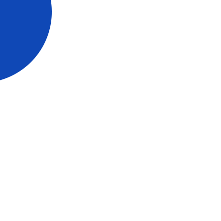
网站首页
时博