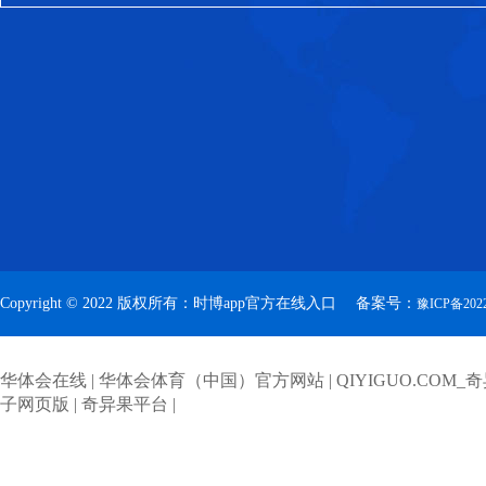
气流泵应用于水泥行业中，对稳定水
量、节约能耗、降低成本等起着至关
Copyright © 2022 版权所有：时博app官方在线入口 备案号：
豫ICP备2022
华体会在线
|
华体会体育（中国）官方网站
|
QIYIGUO.COM_
子网页版
|
奇异果平台
|