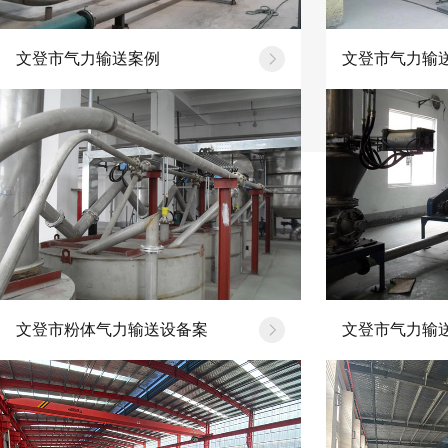
文登市气力输送案例
文登市气力输
文登市粉体气力输送设备案
文登市气力输