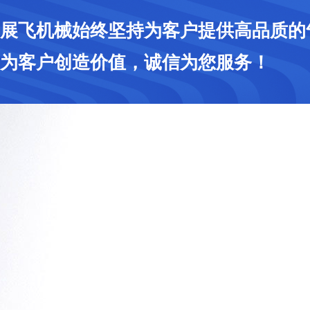
展飞机械始终坚持为客户提供高品质的
为客户创造价值，诚信为您服务！