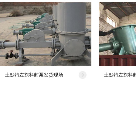
土默特左旗料封泵发货现场
土默特左旗料
道布局对于料封泵系…
[20