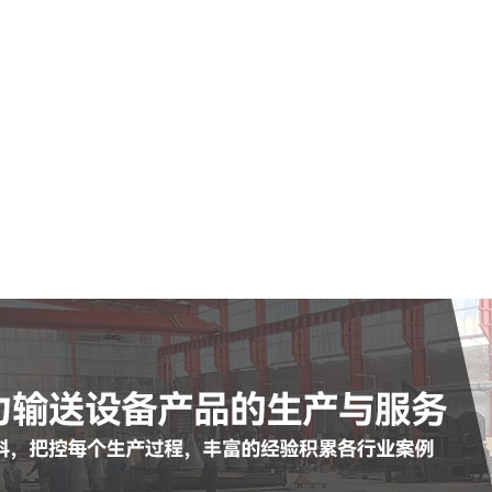
空气输送斜槽
陶瓷耐磨管
陶瓷耐磨弯头
罗茨鼓风机
脉冲布袋除尘器
查看更多