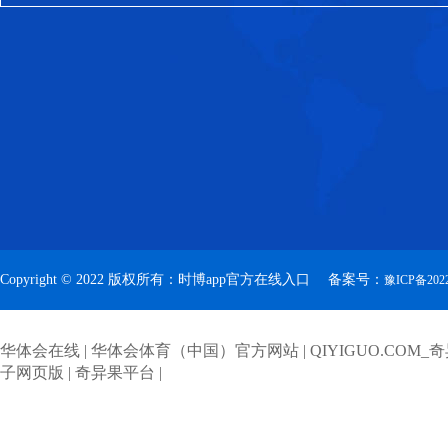
气流泵应用于水泥行业中，对稳定水
量、节约能耗、降低成本等起着至关
Copyright © 2022 版权所有：时博app官方在线入口 备案号：
豫ICP备2022
华体会在线
|
华体会体育（中国）官方网站
|
QIYIGUO.COM_
子网页版
|
奇异果平台
|