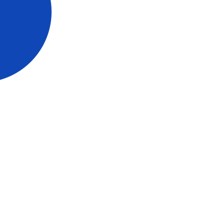
网站首页
时博