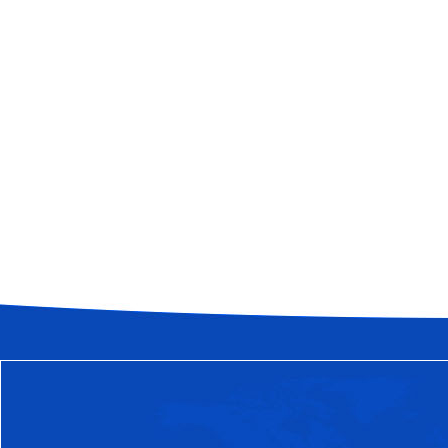
常见问题
土默特左旗如何克服粉料气力输送
FAQ
气力输送管道是输送系统设备易发生
何克服磨损问题也是一门学问，下面
土默特左旗料封泵的噪音有哪些
作为机械设备，粉体输送设备-料封
避免的会有噪音发出，那么这些噪音
土默特左旗气力输送设备气流泵在