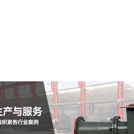
通州市仓式输送泵
查看详情
定制批发
查看详