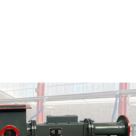
通州市粉料输送泵
通州市气力输送料封泵
情
定制批发
查看详情
定