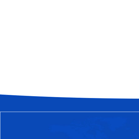
常见问题
通辽市如何克服粉料气力输送系统
FAQ
气力输送管道是输送系统设备易发生
何克服磨损问题也是一门学问，下面
通辽市料封泵的噪音有哪些
作为机械设备，粉体输送设备-料封
避免的会有噪音发出，那么这些噪音
通辽市气力输送设备气流泵在水泥