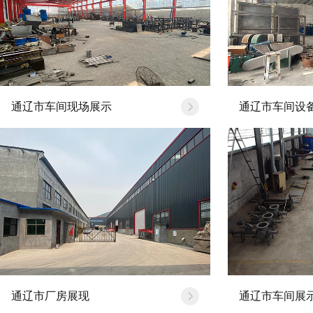
公司新闻
行业动态
通辽市车间现场展示
通辽市车间设
送料封泵有明显的节…
[20
通辽市厂房展现
通辽市车间展