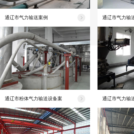
通辽市气力输送案例
通辽市气力输
通辽市粉体气力输送设备案
通辽市气力输