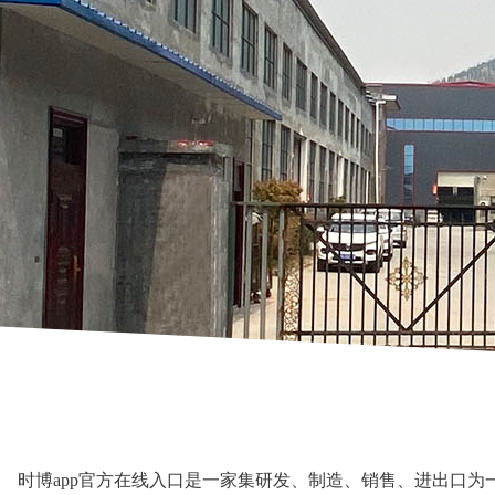
时博app官方在线入口是一家集研发、制造、销售、进出口为