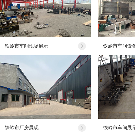
公司新闻
行业动态
铁岭市车间现场展示
铁岭市车间设
送料封泵有明显的节…
[20
铁岭市厂房展现
铁岭市车间展