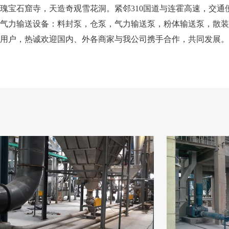
瑰宝石窟寺，天造奇观雪花洞。紧邻310国道与连霍高速，交
气力输送设备：料封泵，仓泵，气力输送泵，粉体输送泵，散装
用户，热诚欢迎国内、外各商家与我公司携手合作，共同发展。
客户现场案
CUSTOMER SITE 