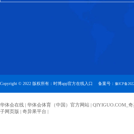
气流泵应用于水泥行业中，对稳定水
量、节约能耗、降低成本等起着至关
Copyright © 2022 版权所有：时博app官方在线入口 备案号：
豫ICP备2022
华体会在线
|
华体会体育（中国）官方网站
|
QIYIGUO.COM_
子网页版
|
奇异果平台
|