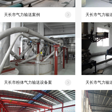
天长市气力输送案例
天长市气力输
天长市粉体气力输送设备案
天长市气力输