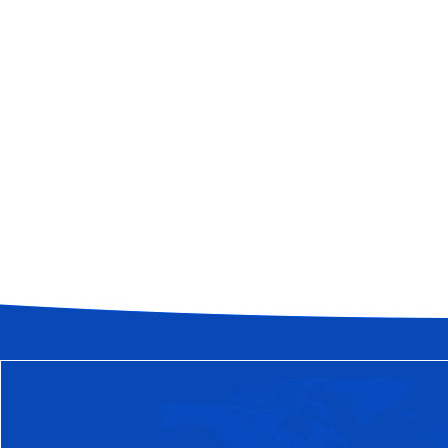
常见问题
天长市如何克服粉料气力输送系统
FAQ
气力输送管道是输送系统设备易发生
何克服磨损问题也是一门学问，下面
天长市料封泵的噪音有哪些
作为机械设备，粉体输送设备-料封
避免的会有噪音发出，那么这些噪音
天长市气力输送设备气流泵在水泥