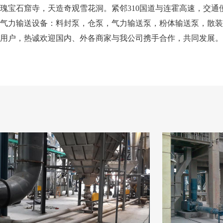
瑰宝石窟寺，天造奇观雪花洞。紧邻310国道与连霍高速，交
气力输送设备：料封泵，仓泵，气力输送泵，粉体输送泵，散装
用户，热诚欢迎国内、外各商家与我公司携手合作，共同发展。
客户现场案
CUSTOMER SITE 