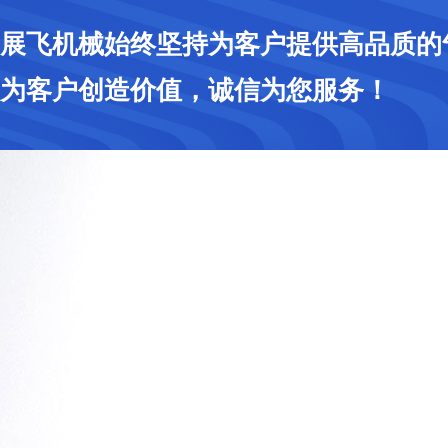
展飞机械始终坚持为客户提供高品质的
为客户创造价值，诚信为您服务！