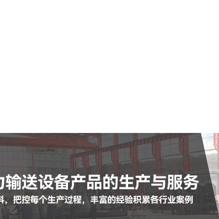
输送斜槽
耐磨管
耐磨弯头
鼓风机
布袋除尘器
查看更多