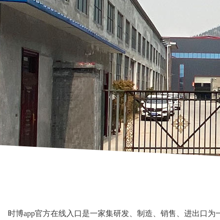
时博app官方在线入口是一家集研发、制造、销售、进出口为