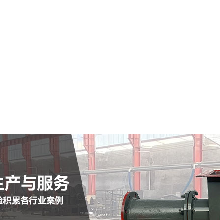
唐山市仓式输送泵
查看详情
定制批发
查看详