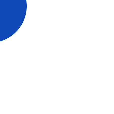
网站首页
时博