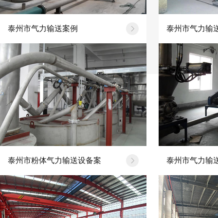
泰州市气力输送案例
泰州市气力输
泰州市粉体气力输送设备案
泰州市气力输