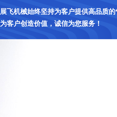
展飞机械始终坚持为客户提供高品质的
为客户创造价值，诚信为您服务！