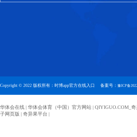
气流泵应用于水泥行业中，对稳定水
量、节约能耗、降低成本等起着至关
Copyright © 2022 版权所有：时博app官方在线入口 备案号：
豫ICP备2022
华体会在线
|
华体会体育（中国）官方网站
|
QIYIGUO.COM_
子网页版
|
奇异果平台
|