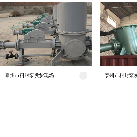
泰州市料封泵发货现场
泰州市料封泵
局对于料封泵系统的…
[20