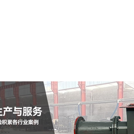
孙吴县仓式输送泵
查看详情
定制批发
查看详