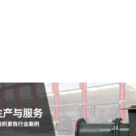
松山区仓式输送泵
查看详情
定制批发
查看详