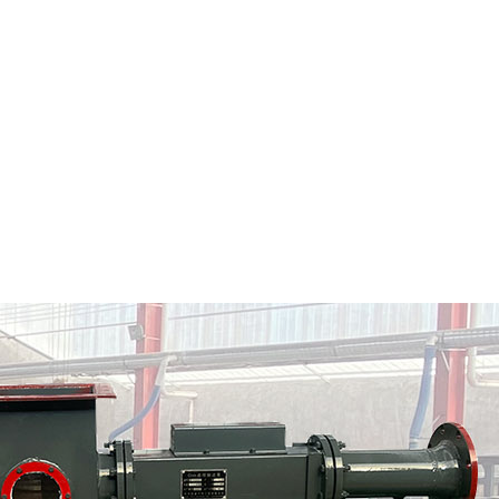
松山区粉料输送泵
松山区气力输送料封泵
情
定制批发
查看详情
定