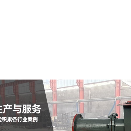
四川仓式输送泵
查看详情
定制批发
查看详