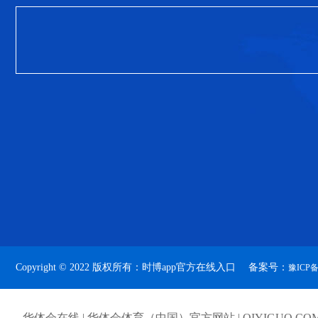
Copyright © 2022 版权所有：时博app官方在线入口 备案号：
豫ICP备2
华体会在线
|
华体会体育（中国）官方网站
|
QIYIGUO.C