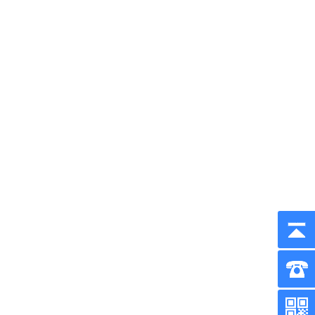
新闻中心
企业简介
服务支持