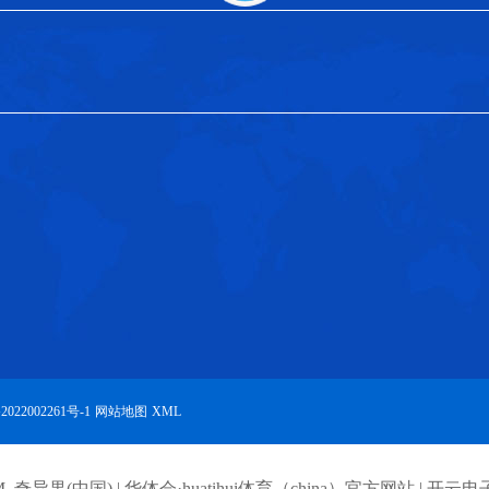
022002261号-1
网站地图
XML
OM_奇异果(中国)
|
华体会·huatihui体育（china）官方网站
|
开云电