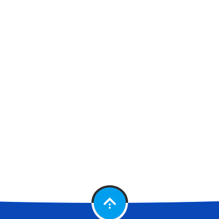
政策驱动与需求升级双轮发力 骨料散装机产业加速
双轴加湿搅拌机：工业粉尘治理的高效利器
气化板技术创新引领行业发展 多领域应用显成效
软管泵技术新突破，多行业应用迎新变革
时博（中国）赋能循环经济 助力工业固废资源化利
耐磨陶瓷复合管：工业管道领域的革新力量
新型库底双侧卸料器助力工业卸料效率提升